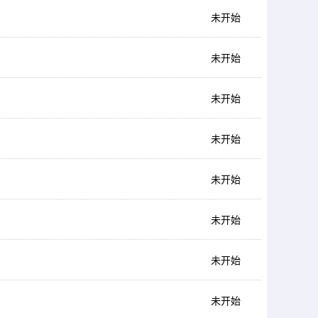
未开始
未开始
未开始
未开始
未开始
未开始
未开始
未开始