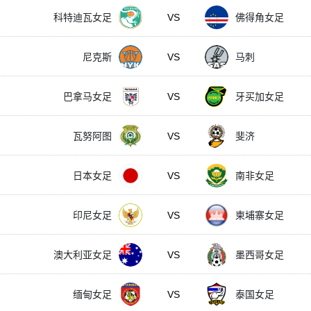
科特迪瓦女足
VS
佛得角女足
尼克斯
VS
马刺
巴拿马女足
VS
牙买加女足
瓦努阿图
VS
斐济
日本女足
VS
南非女足
印尼女足
VS
柬埔寨女足
澳大利亚女足
VS
墨西哥女足
缅甸女足
VS
泰国女足