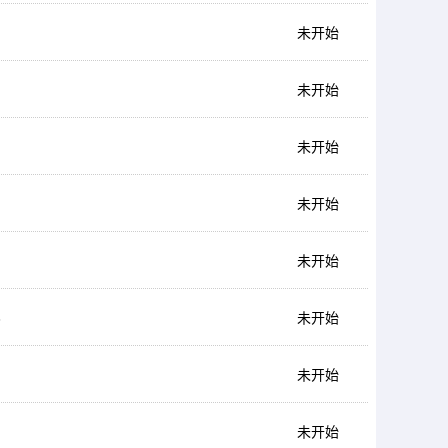
未开始
未开始
未开始
未开始
未开始
3
未开始
未开始
未开始