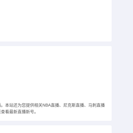
过直播。本站还为您提供相关NBA直播、尼克斯直播、马刺直播
页查看最新直播新号。