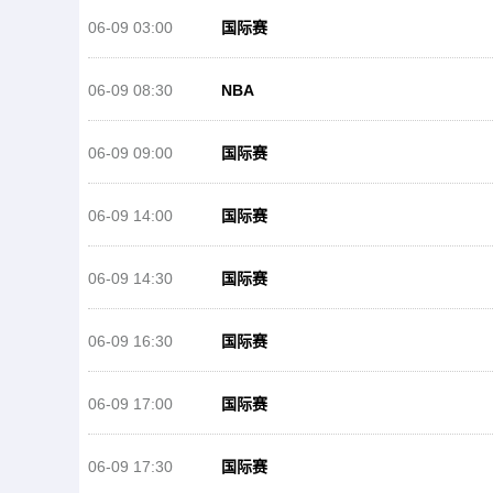
06-09 03:00
国际赛
06-09 08:30
NBA
06-09 09:00
国际赛
06-09 14:00
国际赛
06-09 14:30
国际赛
06-09 16:30
国际赛
06-09 17:00
国际赛
06-09 17:30
国际赛