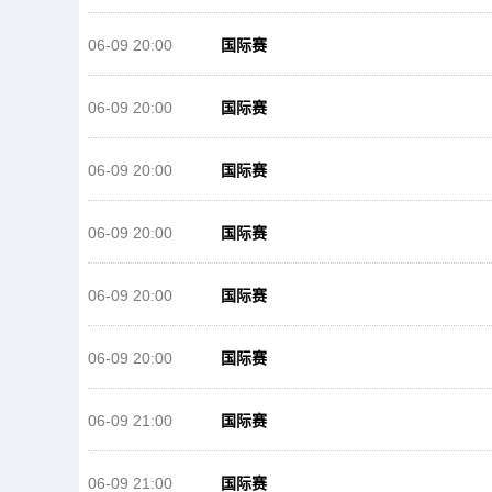
06-09 20:00
国际赛
06-09 20:00
国际赛
06-09 20:00
国际赛
06-09 20:00
国际赛
06-09 20:00
国际赛
06-09 20:00
国际赛
06-09 21:00
国际赛
06-09 21:00
国际赛