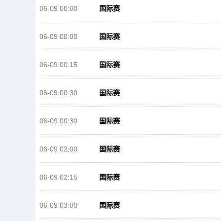
06-09 00:00
国际赛
06-09 00:00
国际赛
06-09 00:15
国际赛
06-09 00:30
国际赛
06-09 00:30
国际赛
06-09 02:00
国际赛
06-09 02:15
国际赛
06-09 03:00
国际赛