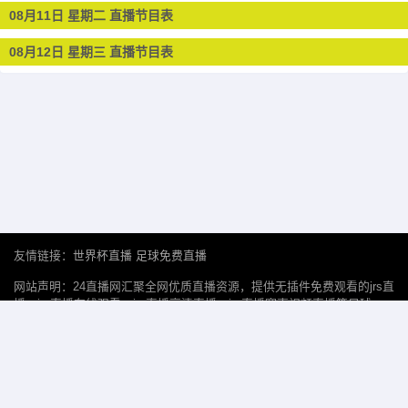
08月11日 星期二 直播节目表
08月12日 星期三 直播节目表
友情链接：
世界杯直播
足球免费直播
网站声明：24直播网汇聚全网优质直播资源，提供无插件免费观看的jrs直
播、jrs直播在线观看、jrs直播高清直播、jrs直播赛事视频直播等足球、
篮球赛事直播信号，相关赛事资讯内容均来源于互联网整理汇总。如有侵
犯到您的权益，请第一时间联系我们处理，谢谢！
Copyright © 2026 24直播网
网站地图