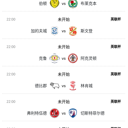
伯顿
vs
布莱克本
未开始
22:00
英联杯
加的夫城
vs
斯文登
未开始
22:00
英联杯
克鲁
vs
阿克灵顿
未开始
22:00
英联杯
德比郡
vs
林肯城
未开始
22:00
英联杯
弗利特伍德
vs
切斯特菲尔德