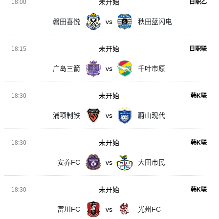
未开始
18:00
日职乙
磐田喜悦
vs
秋田蓝闪电
未开始
18:15
日职联
广岛三箭
vs
千叶市原
未开始
18:30
韩K联
浦项制铁
vs
蔚山现代
未开始
18:30
韩K联
安养FC
vs
大田市民
未开始
18:30
韩K联
富川FC
vs
光州FC