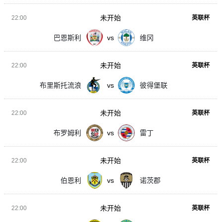
未开始
22:00
英联杯
巴恩斯利
vs
维冈
未开始
22:00
英联杯
布里斯托流浪
vs
彼得堡联
未开始
22:00
英联杯
布罗姆利
vs
雷丁
未开始
22:00
英联杯
伯恩利
vs
诺茨郡
未开始
22:00
英联杯