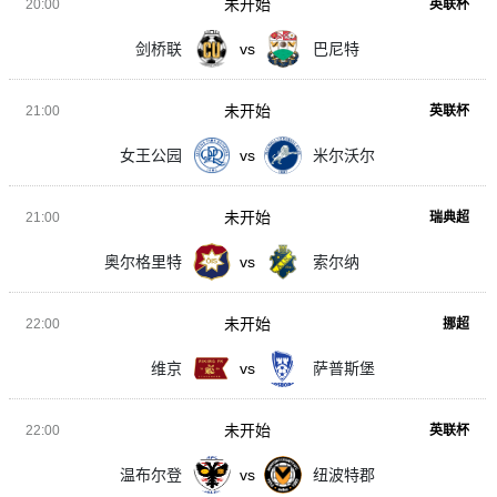
未开始
20:00
英联杯
剑桥联
vs
巴尼特
未开始
21:00
英联杯
女王公园
vs
米尔沃尔
未开始
21:00
瑞典超
奥尔格里特
vs
索尔纳
未开始
22:00
挪超
维京
vs
萨普斯堡
未开始
22:00
英联杯
温布尔登
vs
纽波特郡