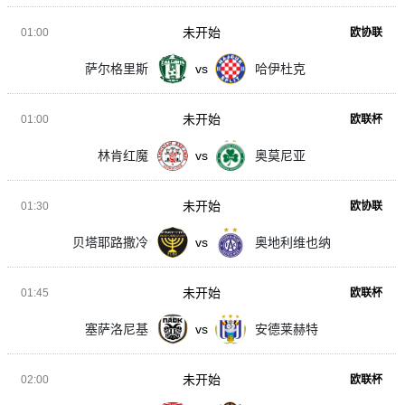
未开始
01:00
欧协联
萨尔格里斯
vs
哈伊杜克
未开始
01:00
欧联杯
林肯红魔
vs
奥莫尼亚
未开始
01:30
欧协联
贝塔耶路撒冷
vs
奥地利维也纳
未开始
01:45
欧联杯
塞萨洛尼基
vs
安德莱赫特
未开始
02:00
欧联杯