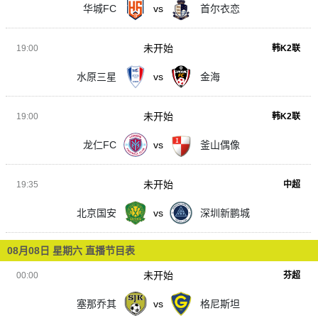
华城FC
vs
首尔衣恋
未开始
19:00
韩K2联
水原三星
vs
金海
未开始
19:00
韩K2联
龙仁FC
vs
釜山偶像
未开始
19:35
中超
北京国安
vs
深圳新鹏城
08月08日 星期六 直播节目表
未开始
00:00
芬超
塞那乔其
vs
格尼斯坦