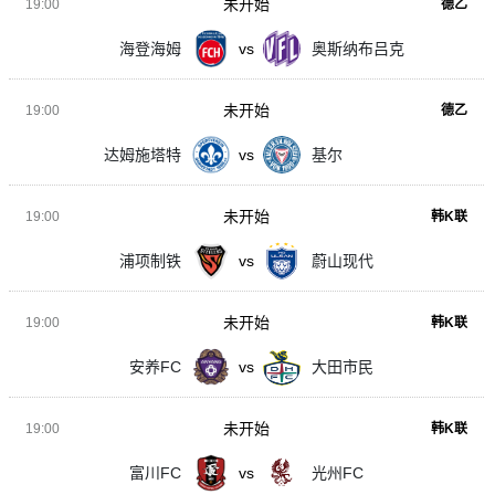
未开始
19:00
德乙
海登海姆
vs
奥斯纳布吕克
未开始
19:00
德乙
达姆施塔特
vs
基尔
未开始
19:00
韩K联
浦项制铁
vs
蔚山现代
未开始
19:00
韩K联
安养FC
vs
大田市民
未开始
19:00
韩K联
富川FC
vs
光州FC