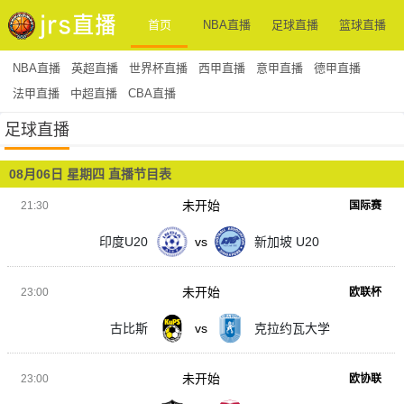
首页
NBA直播
足球直播
篮球直播
NBA直播
英超直播
世界杯直播
西甲直播
意甲直播
德甲直播
法甲直播
中超直播
CBA直播
足球直播
08月06日 星期四 直播节目表
未开始
21:30
国际赛
印度U20
vs
新加坡 U20
未开始
23:00
欧联杯
古比斯
vs
克拉约瓦大学
未开始
23:00
欧协联