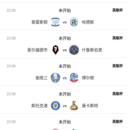
未开始
22:00
英联杯
普雷斯顿
vs
哈德斯
未开始
22:00
英联杯
索尔福德市
vs
什鲁斯伯里
未开始
22:00
英联杯
谢周三
vs
博尔顿
未开始
22:00
英联杯
斯托克港
vs
唐卡斯特
未开始
22:00
英联杯