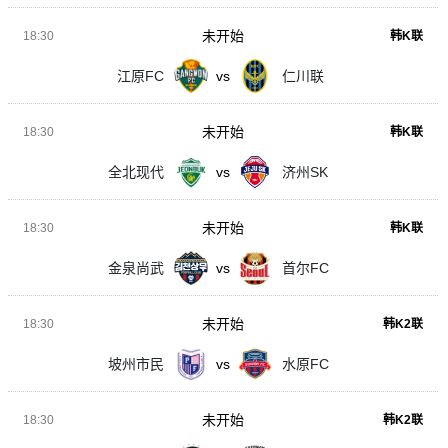
未开始
18:30
韩K联
江原FC
vs
仁川联
未开始
18:30
韩K联
全北现代
vs
济州SK
未开始
18:30
韩K联
金泉尚武
vs
首尔FC
未开始
18:30
韩K2联
坡州市民
vs
水原FC
未开始
18:30
韩K2联