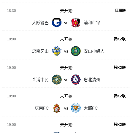
未开始
18:30
日职联
大阪钢巴
vs
浦和红钻
未开始
19:00
韩K2联
忠南牙山
vs
安山小绿人
未开始
19:00
韩K2联
金浦市民
vs
忠北清州
未开始
19:00
韩K2联
庆南FC
vs
大邱FC
未开始
19:00
韩K2联