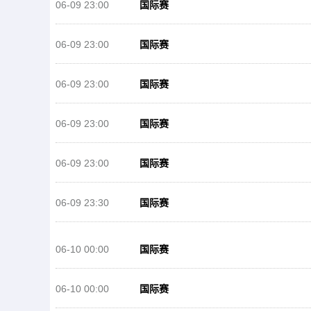
06-09 23:00
国际赛
06-09 23:00
国际赛
06-09 23:00
国际赛
06-09 23:00
国际赛
06-09 23:00
国际赛
06-09 23:30
国际赛
06-10 00:00
国际赛
06-10 00:00
国际赛