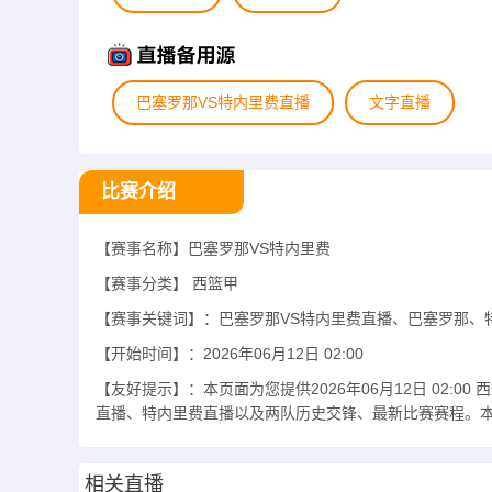
巴塞罗那VS特内里费直播
文字直播
比赛介绍
【赛事名称】巴塞罗那VS特内里费
【赛事分类】
西篮甲
【赛事关键词】：巴塞罗那VS特内里费直播、巴塞罗那、
【开始时间】：2026年06月12日 02:00
【友好提示】：本页面为您提供2026年06月12日 02
直播、特内里费直播以及两队历史交锋、最新比赛赛程。
相关直播