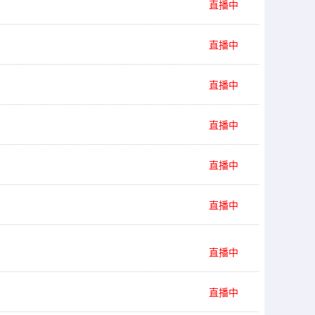
直播中
直播中
直播中
直播中
直播中
直播中
直播中
直播中