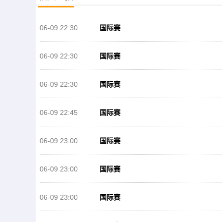
06-09 22:30
国际赛
06-09 22:30
国际赛
06-09 22:30
国际赛
06-09 22:45
国际赛
06-09 23:00
国际赛
06-09 23:00
国际赛
06-09 23:00
国际赛