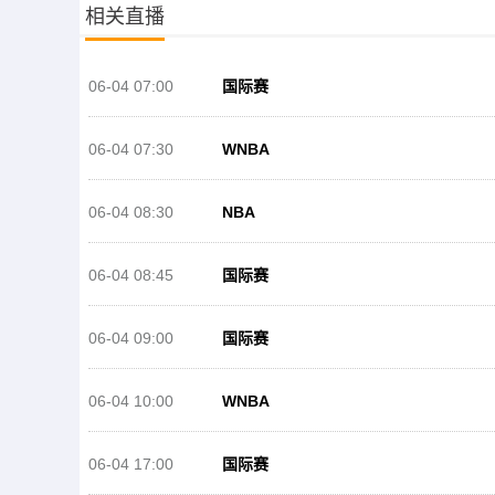
相关直播
06-04 07:00
国际赛
06-04 07:30
WNBA
06-04 08:30
NBA
06-04 08:45
国际赛
06-04 09:00
国际赛
06-04 10:00
WNBA
06-04 17:00
国际赛