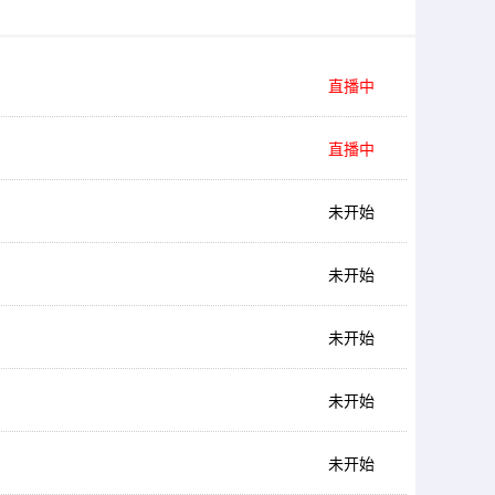
直播中
直播中
未开始
未开始
未开始
未开始
未开始