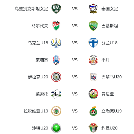
乌兹别克斯坦女足
VS
泰国女足
马尔代夫
VS
巴基斯坦
乌克兰U18
VS
芬兰U18
柬埔寨
VS
不丹
伊拉克U20
VS
巴拿马U20
莱索托
VS
肯尼亚
拉脱维亚U19
VS
立陶宛U19
沙特U20
VS
约旦U20