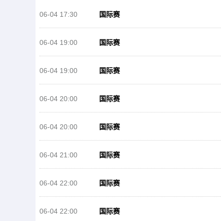
06-04 17:30
国际赛
06-04 19:00
国际赛
06-04 19:00
国际赛
06-04 20:00
国际赛
06-04 20:00
国际赛
06-04 21:00
国际赛
06-04 22:00
国际赛
06-04 22:00
国际赛