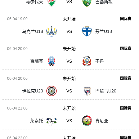
马尔代夫
VS
巴基斯坦
未开始
06-04 19:00
国际赛
乌克兰U18
VS
芬兰U18
未开始
06-04 20:00
国际赛
柬埔寨
VS
不丹
未开始
06-04 20:00
国际赛
伊拉克U20
VS
巴拿马U20
未开始
06-04 21:00
国际赛
莱索托
VS
肯尼亚
未开始
06-04 22:00
国际赛