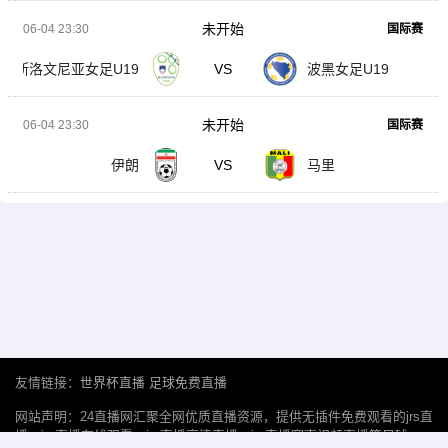
未开始
06-04 23:30
国际赛
斯洛文尼亚女足U19
VS
波黑女足U19
未开始
06-04 23:30
国际赛
伊朗
VS
马里
友情链接：
世界杯直播
足球免费直播
网站声明：24直播网汇聚全网优质直播资源，提供无插件免费观看的jrs直
播、jrs直播在线观看、jrs直播高清直播、jrs直播赛事视频直播等足球、