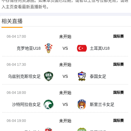
不存储任何资源由。如果本页面已过期，或者以上信号位都无效，请进
入主页查看最新直播新号。
相关直播
未开始
06-04 17:00
国际赛
克罗地亚U18
VS
土耳其U18
未开始
06-04 17:30
国际赛
乌兹别克斯坦女足
VS
泰国女足
未开始
06-04 18:00
国际赛
沙特阿拉伯女足
VS
斯里兰卡女足
未开始
06-04 19:00
国际赛