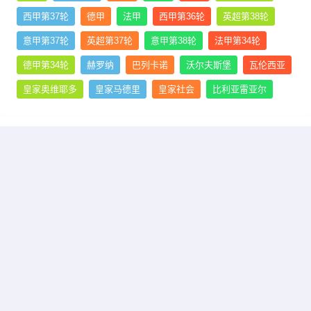
西甲第37轮
德甲
法甲
西甲第36轮
英超第38轮
意甲第37轮
英超第37轮
意甲第38轮
法甲第34轮
德甲第34轮
赫罗纳
巴列卡诺
沃尔夫斯堡
瓦伦西亚
皇家奥维耶多
皇家马德里
皇家社会
比利亚雷亚尔