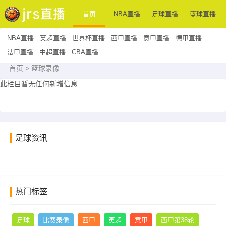
首页
NBA直播
足球直播
篮球直播
NBA直播
英超直播
世界杯直播
西甲直播
意甲直播
德甲直播
法甲直播
中超直播
CBA直播
首页
>
篮球录像
此栏目暂无任何新增信息
足球资讯
热门标签
足球
比赛录像
西甲
英超
意甲
西甲第38轮