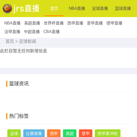
首页
NBA直播
足球直播
篮球直播
NBA直播
英超直播
世界杯直播
西甲直播
意甲直播
德甲直播
法甲直播
中超直播
CBA直播
首页
>
足球新闻
此栏目暂无任何新增信息
篮球资讯
热门标签
足球
比赛录像
西甲
英超
意甲
西甲第38轮