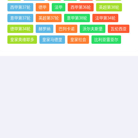
西甲第37轮
德甲
法甲
西甲第36轮
英超第38轮
意甲第37轮
英超第37轮
意甲第38轮
法甲第34轮
德甲第34轮
赫罗纳
巴列卡诺
沃尔夫斯堡
瓦伦西亚
皇家奥维耶多
皇家马德里
皇家社会
比利亚雷亚尔